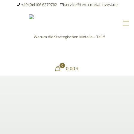
+49 (0)4106 6279762
service@terra-metal-invest.de
0
0,00 €