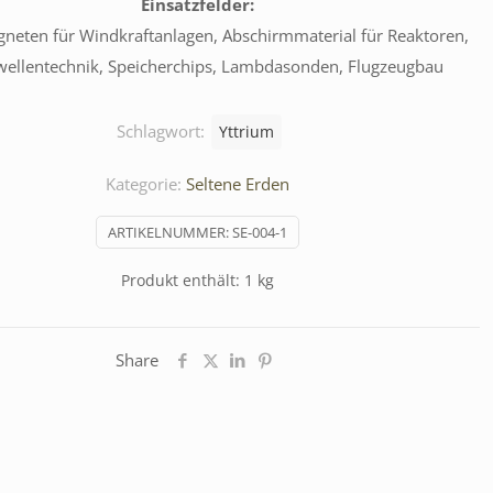
Einsatzfelder:
eten für Windkraftanlagen, Abschirmmaterial für Reaktoren,
ellentechnik, Speicherchips, Lambdasonden, Flugzeugbau
Schlagwort:
Yttrium
Kategorie:
Seltene Erden
ARTIKELNUMMER:
SE-004-1
Produkt enthält: 1
kg
Share