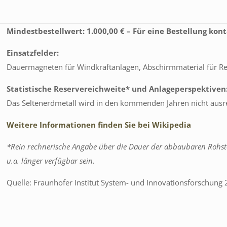
Mindestbestellwert: 1.000,00 € – Für eine Bestellung kont
Einsatzfelder:
Dauermagneten für Windkraftanlagen, Abschirmmaterial für R
Statistische Reservereichweite* und Anlageperspektiven
Das Seltenerdmetall wird in den kommenden Jahren nicht aus
Weitere Informationen finden Sie bei Wikipedia
*Rein rechnerische Angabe über die Dauer der abbaubaren Rohsto
u.a. länger verfügbar sein.
Quelle: Fraunhofer Institut System- und Innovationsforschung
Reinheit