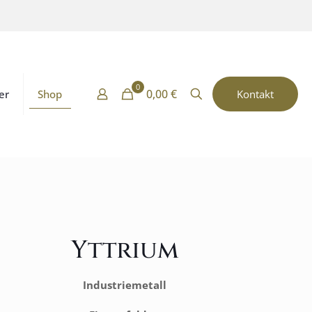
0
0,00 €
er
Shop
Kontakt
Yttrium
Industriemetall