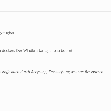
ugzeugbau
zu decken. Der Windkraftanlagenbau boomt.
stoffe auch durch Recycling, Erschließung weiterer Ressourcen
99,99%