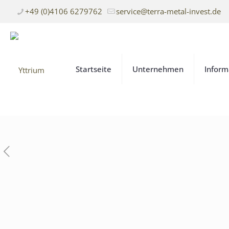
+49 (0)4106 6279762
service@terra-metal-invest.de
Startseite
Unternehmen
Inform