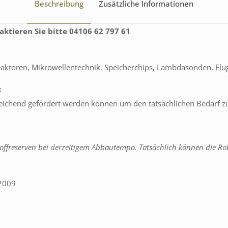
Beschreibung
Zusätzliche Informationen
aktieren Sie bitte 04106 62 797 61
eaktoren, Mikrowellentechnik, Speicherchips, Lambdasonden, Fl
:
reichend gefördert werden können um den tatsächlichen Bedarf 
ffreserven bei derzeitigem Abbautempo. Tatsächlich können die Roh
 2009